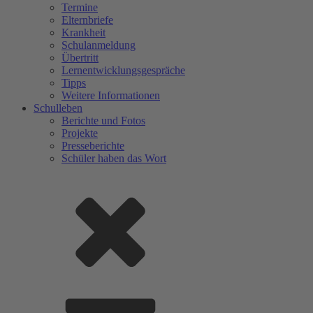
Termine
Elternbriefe
Krankheit
Schulanmeldung
Übertritt
Lernentwicklungsgespräche
Tipps
Weitere Informationen
Schulleben
Berichte und Fotos
Projekte
Presseberichte
Schüler haben das Wort