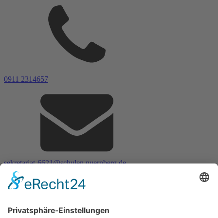
0911 2314657
sekretariat-6621@schulen.nuernberg.de
Impressum
Datenschutz