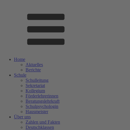
Home
Aktuelles
Berichte
Schule
Schulleitung
Sekretariat
Kollegium
Förderlehrerinnen
Beratungslehrkraft
Schulpsychologin
Hausmeister
Über uns
Zahlen und Fakten
Deutschklassen