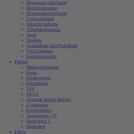
Bewegung und Sport
Hortkooperation
Demokratieerziehung
Leseerziehung
Spracherziehung
Alltagskompetenz
Sport
Projekte
Ausbildung und Praktikum
Verschiedenes
Schulgeschichte
Partner
Mittagsbetreuung
Horte
Förderverein
Elternbeirat
JAS
NEST
Zentrum aktiver Bürger
Gymnasien
Kindergärten
Tanzpartner e.V.
Sport nach 1
Hutzelhof
Eltern