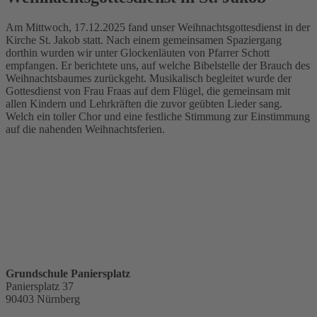
Am Mittwoch, 17.12.2025 fand unser Weihnachtsgottesdienst in der
Kirche St. Jakob statt. Nach einem gemeinsamen Spaziergang
dorthin wurden wir unter Glockenläuten von Pfarrer Schott
empfangen. Er berichtete uns, auf welche Bibelstelle der Brauch des
Weihnachtsbaumes zurückgeht. Musikalisch begleitet wurde der
Gottesdienst von Frau Fraas auf dem Flügel, die gemeinsam mit
allen Kindern und Lehrkräften die zuvor geübten Lieder sang.
Welch ein toller Chor und eine festliche Stimmung zur Einstimmung
auf die nahenden Weihnachtsferien.
Grundschule Paniersplatz
Paniersplatz 37
90403 Nürnberg