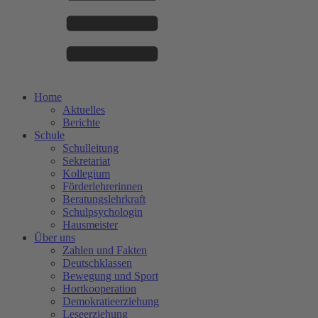
Home
Aktuelles
Berichte
Schule
Schulleitung
Sekretariat
Kollegium
Förderlehrerinnen
Beratungslehrkraft
Schulpsychologin
Hausmeister
Über uns
Zahlen und Fakten
Deutschklassen
Bewegung und Sport
Hortkooperation
Demokratieerziehung
Leseerziehung