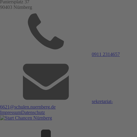
Paniersplatz 37
90403 Nürnberg
0911 2314657
sekretariat-
6621@schulen.nuernberg.de
Impressum
Datenschutz